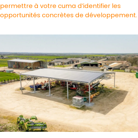
permettre à votre cuma d’identifier les
opportunités concrètes de développement.