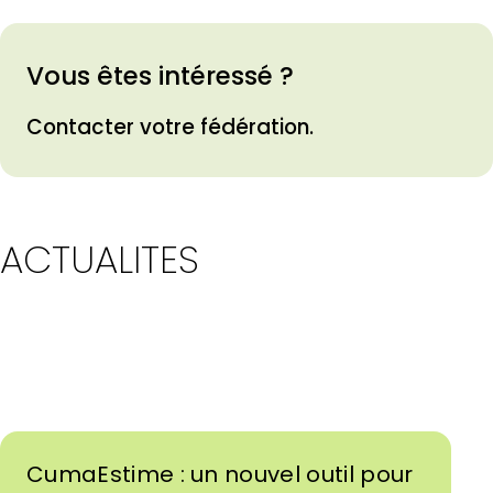
Vous êtes intéressé ?
Contacter votre fédération.
ACTUALITES
CumaEstime : un nouvel outil pour