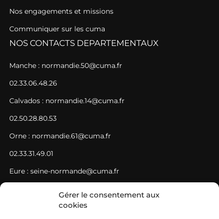
Nos engagements et missions
Communiquer sur les cuma
NOS CONTACTS DEPARTEMENTAUX
Manche : normandie.50@cuma.fr
02.33.06.48.26
Calvados : normandie.14@cuma.fr
02.50.28.80.53
Orne : normandie.61@cuma.fr
02.33.31.49.01
Eure : seine-normande@cuma.fr
02.35.61.78.21
Gérer le consentement aux
cookies
Seine-Maritime : seine-normande@cuma.fr