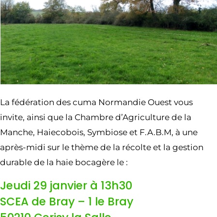
La fédération des cuma Normandie Ouest vous
invite, ainsi que la Chambre d’Agriculture de la
Manche, Haiecobois, Symbiose et F.A.B.M, à une
après-midi sur le thème de la récolte et la gestion
durable de la haie bocagère le :
Jeudi 29 janvier à 13h30
SCEA de Bray – 1 le Bray