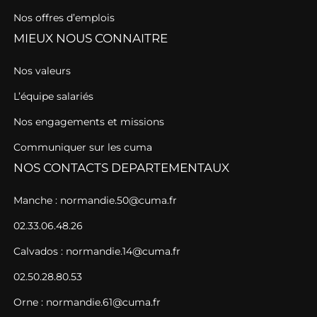
Nos offres d’emplois
MIEUX NOUS CONNAITRE
Nos valeurs
L’équipe salariés
Nos engagements et missions
Communiquer sur les cuma
NOS CONTACTS DEPARTEMENTAUX
Manche : normandie.50@cuma.fr
02.33.06.48.26
Calvados : normandie.14@cuma.fr
02.50.28.80.53
Orne : normandie.61@cuma.fr