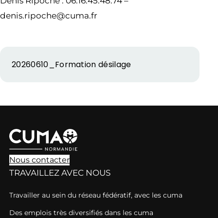
Denis Ripoche : 06.16.45.48.74 –
denis.ripoche@cuma.fr
20260610_Formation désilage
Nous contacter
TRAVAILLEZ AVEC NOUS
Travailler au sein du réseau fédératif, avec les cuma
Des emplois très diversifiés dans les cuma