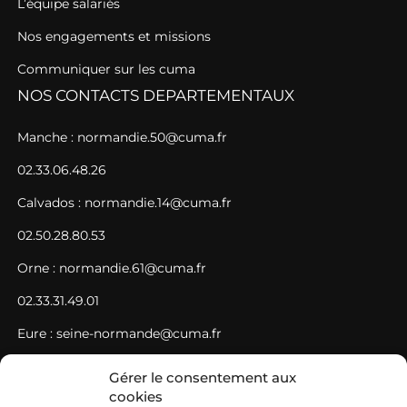
L’équipe salariés
Nos engagements et missions
Communiquer sur les cuma
NOS CONTACTS DEPARTEMENTAUX
Manche : normandie.50@cuma.fr
02.33.06.48.26
Calvados : normandie.14@cuma.fr
02.50.28.80.53
Orne : normandie.61@cuma.fr
02.33.31.49.01
Eure : seine-normande@cuma.fr
02.35.61.78.21
Gérer le consentement aux
cookies
Seine-Maritime : seine-normande@cuma.fr