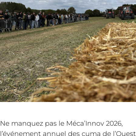
Ne manquez pas le Méca’Innov 2026,
l’événement annuel des cuma de l’Ouest