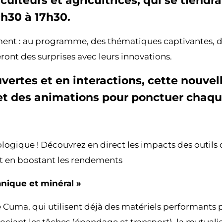
iculteurs et agricultrices, qui se tiend
9h30 à 17h30.
ment : au programme, des thématiques captivantes, de
ont des surprises avec leurs innovations.
ertes et en interactions, cette nouvell
e et des animations pour ponctuer cha
ologique ! Découvrez en direct les impacts des outils 
out en boostant les rendements
ganique et minéral »
uma, qui utilisent déjà des matériels performants po