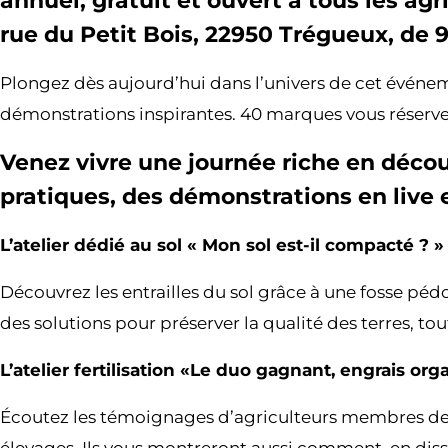
annuel, gratuit et ouvert à tous les agr
rue du Petit Bois, 22950 Trégueux, de 
Plongez dès aujourd’hui dans l’univers de cet événe
démonstrations inspirantes. 40 marques vous réserver
Venez vivre une journée riche en découv
pratiques, des démonstrations en liv
L’atelier dédié au sol « Mon sol est-il compacté ? »
Découvrez les entrailles du sol grâce à une fosse péd
des solutions pour préserver la qualité des terres, t
L’atelier fertilisation «Le duo gagnant, engrais or
Écoutez les témoignages d’agriculteurs membres de C