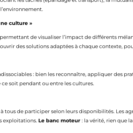
ociant les tâches (épandage et transport), la mutual
e l’environnement.
une culture »
mettant de visualiser l’impact de différents mélanges
ouvrir des solutions adaptées à chaque contexte, pour
ndissociables : bien les reconnaître, appliquer des pr
 ce soit pendant ou entre les cultures.
tous de participer selon leurs disponibilités. Les ag
s exploitations.
Le banc moteur
: la vérité, rien que l