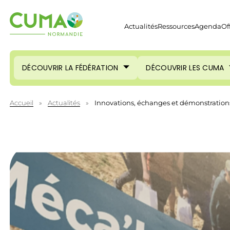
Actualités
Ressources
Agenda
Of
DÉCOUVRIR LA FÉDÉRATION
DÉCOUVRIR LES CUMA
Accueil
»
Actualités
»
Innovations, échanges et démonstrations 