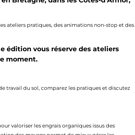
ra en Bretagne, dans les Côtes-d’Armor,
s ateliers pratiques, des animations non-stop et des
e édition vous réserve des ateliers
que moment.
de travail du sol, comparez les pratiques et discutez
ur valoriser les engrais organiques issus des