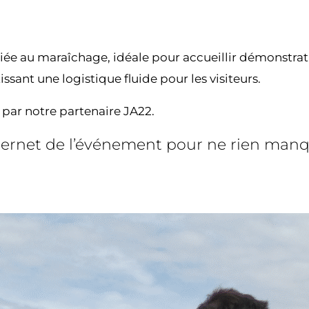
e au maraîchage, idéale pour accueillir démonstrations
ssant une logistique fluide pour les visiteurs.
 par notre partenaire JA22.
internet de l’événement pour ne rien manq