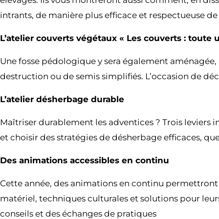
élevages. Ils vous montreront aussi comment, en diss
intrants, de manière plus efficace et respectueuse d
L’atelier couverts végétaux « Les couverts : toute 
Une fosse pédologique y sera également aménagée, per
destruction ou de semis simplifiés. L’occasion de déc
L’atelier désherbage durable
Maîtriser durablement les adventices ? Trois leviers i
et choisir des stratégies de désherbage efficaces, que
Des animations accessibles en continu
Cette année, des animations en continu permettront à 
matériel, techniques culturales et solutions pour leur
conseils et des échanges de pratiques