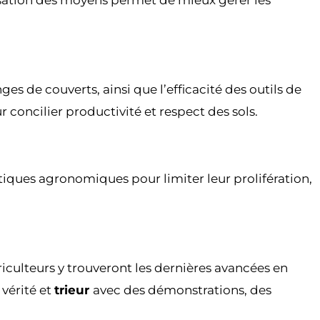
isation des moyens permet de mieux gérer les
 de couverts, ainsi que l’efficacité des outils de
 concilier productivité et respect des sols.
atiques agronomiques pour limiter leur prolifération,
riculteurs y trouveront les dernières avancées en
a vérité et
trieur
avec des démonstrations, des