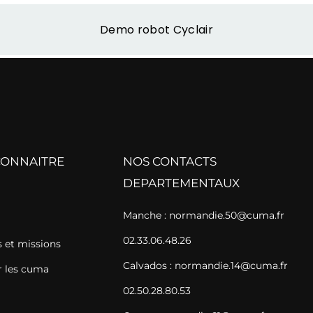
Demo robot Cyclair
CONNAITRE
NOS CONTACTS
DEPARTEMENTAUX
Manche : normandie.50@cuma.fr
02.33.06.48.26
et missions
Calvados : normandie.14@cuma.fr
 les cuma
02.50.28.80.53