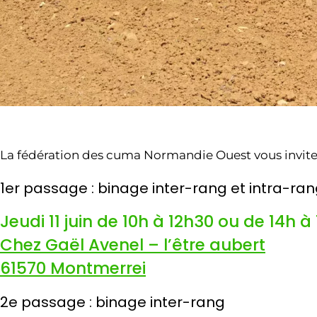
La fédération des cuma Normandie Ouest vous invite 
1er passage : binage inter-rang et intra-ra
Jeudi 11 juin de 10h à 12h30 ou de 14h à
Chez Gaël Avenel – l’être aubert
61570 Montmerrei
2e passage : binage inter-rang