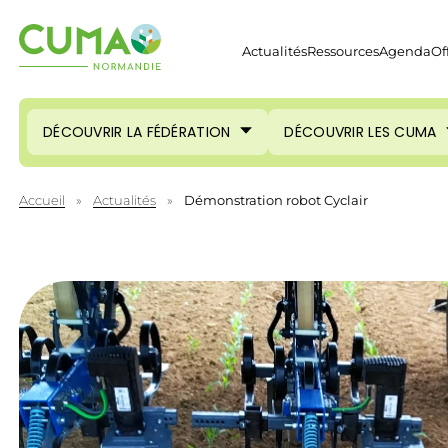
Actualités
Ressources
Agenda
Of
DÉCOUVRIR LA FÉDÉRATION
DÉCOUVRIR LES CUMA
Accueil
»
Actualités
»
Démonstration robot Cyclair