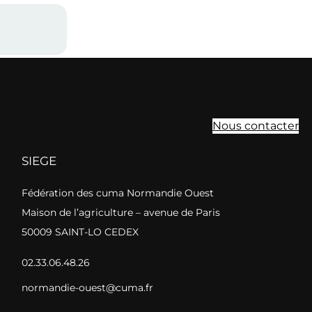
Nous contacter
SIEGE
Fédération des cuma Normandie Ouest
Maison de l’agriculture – avenue de Paris
50009 SAINT-LO CEDEX
02.33.06.48.26
normandie-ouest@cuma.fr