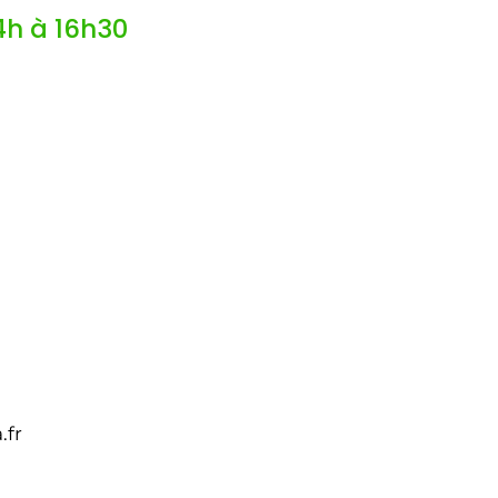
14h à 16h30
.fr