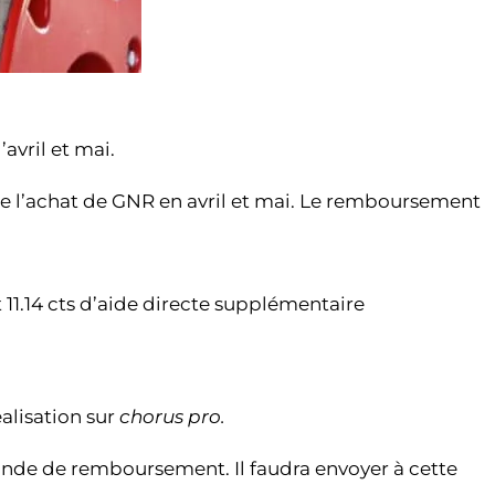
avril et mai.
 de l’achat de GNR en avril et mai. Le remboursement
t 11.14 cts d’aide directe supplémentaire
alisation sur
chorus pro.
mande de remboursement. Il faudra envoyer à cette