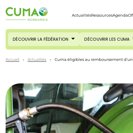
Actualités
Ressources
Agenda
Of
DÉCOUVRIR LA FÉDÉRATION
DÉCOUVRIR LES CUMA
Accueil
»
Actualités
»
Cuma éligibles au remboursement d’un