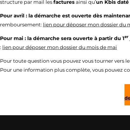
structure par mail les
factures
ainsi qu’
un Kbis daté
Pour avril : la démarche est ouverte dès maintenant
remboursement:
lien pour déposer mon dossier du m
er
Pour mai : la démarche sera ouverte à partir du 1
:
lien pour déposer mon dossier du mois de mai
Pour toute question vous pouvez vous tourner vers l
Pour une information plus complète, vous pouvez cons
de