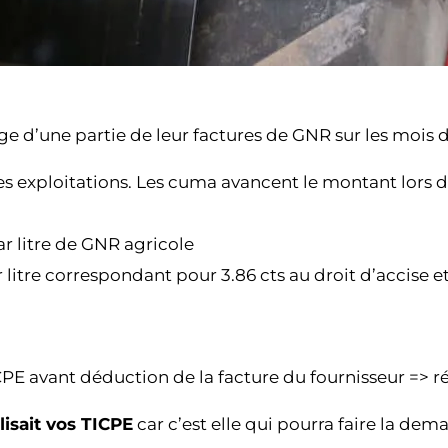
ge d’une partie de leur factures de GNR sur les mois d’
 les exploitations. Les cuma avancent le montant lors
ar litre de GNR agricole
ar litre correspondant pour 3.86 cts au droit d’accise e
CPE avant déduction de la facture du fournisseur => ré
lisait vos TICPE
car c’est elle qui pourra faire la de