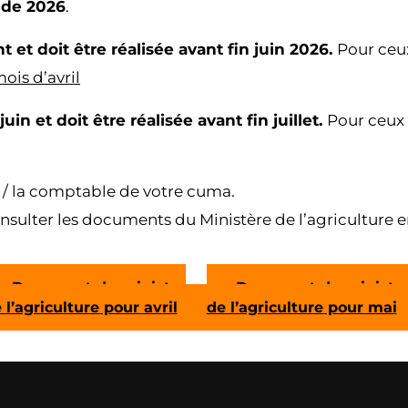
 de 2026
.
 et doit être réalisée avant fin juin 2026.
Pour ceu
ois d’avril
juin et doit être réalisée avant fin juillet.
Pour ceux
e / la comptable de votre cuma.
ulter les documents du Ministère de l’agriculture en
Document du ministre
Document du ministr
 l’agriculture pour avril
de l’agriculture pour mai