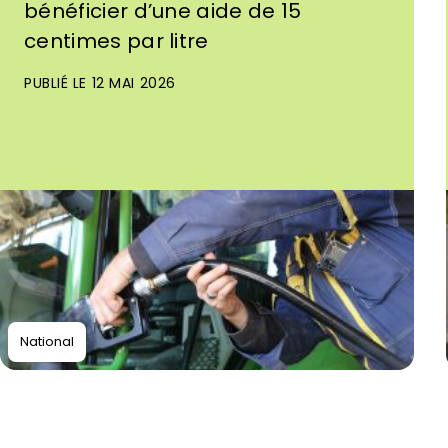
bénéficier d’une aide de 15
centimes par litre
PUBLIÉ LE 12 MAI 2026
National