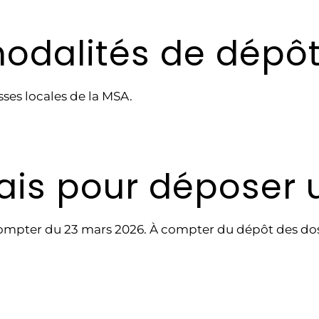
modalités de dépô
ses locales de la MSA.
élais pour dépose
mpter du 23 mars 2026. À compter du dépôt des dossie