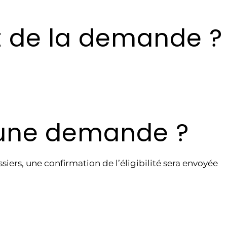
t de la demande ?
r une demande ?
rs, une confirmation de l’éligibilité sera envoyée