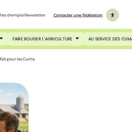
fres d’emploi
Newsletter
Contacter une fédération
FAIRE BOUGER L'AGRICULTURE
AU SERVICE DES CUM
MSA pour les Cuma