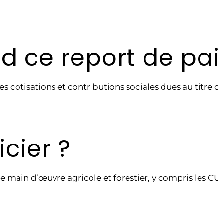
d ce report de pa
 cotisations et contributions sociales dues au titre 
cier ?
e main d’œuvre agricole et forestier, y compris les CU