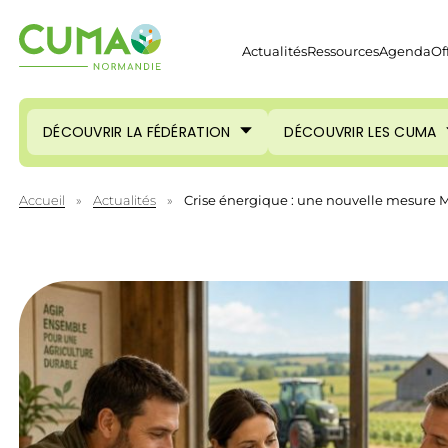
Actualités
Ressources
Agenda
Of
DÉCOUVRIR LA FÉDÉRATION
DÉCOUVRIR LES CUMA
Accueil
»
Actualités
»
Crise énergique : une nouvelle mesure 