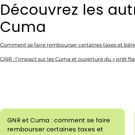
Découvrez les au
Cuma
Comment se faire rembourser certaines taxes et bénéf
GNR : l’impact sur les Cuma et ouverture du « prêt fla
GNR et Cuma : comment se faire
rembourser certaines taxes et