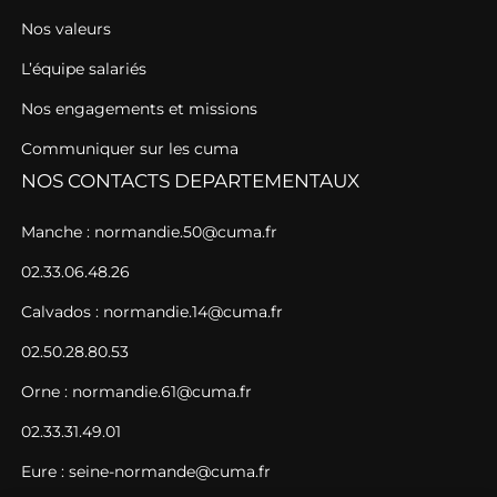
Nos valeurs
L’équipe salariés
Nos engagements et missions
Communiquer sur les cuma
NOS CONTACTS DEPARTEMENTAUX
Manche : normandie.50@cuma.fr
02.33.06.48.26
Calvados : normandie.14@cuma.fr
02.50.28.80.53
Orne : normandie.61@cuma.fr
02.33.31.49.01
Eure : seine-normande@cuma.fr